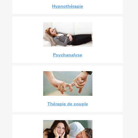
Hypnothérapie
Psychanalyse
Thérapie de couple