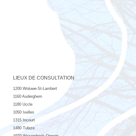
LIEUX DE CONSULTATION
1200 Woluwe-St-Lambert
1160 Auderghem
1180 Uccle
1050 Ixelles
1315 Incourt
1480 Tubize
1970 Wezembeek-Oppem