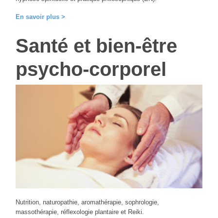
En savoir plus >
Santé et bien-être
psycho-corporel
Nutrition, naturopathie, aromathérapie, sophrologie,
massothérapie, réflexologie plantaire et Reiki.