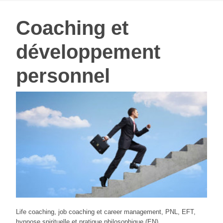
Coaching et
développement
personnel
Life coaching, job coaching et career management, PNL, EFT,
hypnose spirituelle et pratique philosophique (EN).