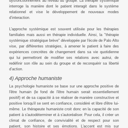
dysfonctionnement au niveau du groupe. La thérapie systémique
interroge la manière dont le patient interagit dans le système
relationnel et vise le développement de nouveaux modes
d’interaction.
L'approche systémique est souvent utilisée pour les thérapies
familiales mais aussi en thérapie individuelle. Ainsi, la "thérapie
systémique stratégique brève" développée par l'école de Palo Alto
vise, par différentes stratégies, à amener le patient à faire des
expériences concrètes de changement dans sa vie quotidienne
qui lui permettront de modifier ses relations avec autrui, de
redéfinir son rôle au sein du groupe et de reconquérir sa liberté
d’action.
4) Approche humaniste
La psychologie humaniste se base sur une approche positive de
l'être humain (le fond de l'être humain serait essentiellement
positif) et de sa capacité à se réaliser de manière constructive et
positive lorsqu'il se sent en confiance, considéré et libre d'être lui-
même. Le thérapeute humaniste croit donc en la capacité de son
patient à s'autodéterminer et à s'autoréaliser. Pour cela, il créer un
climat de confiance, de convivialité et de respect pour son
patient, son histoire et ses émotions. L'accent est mis sur