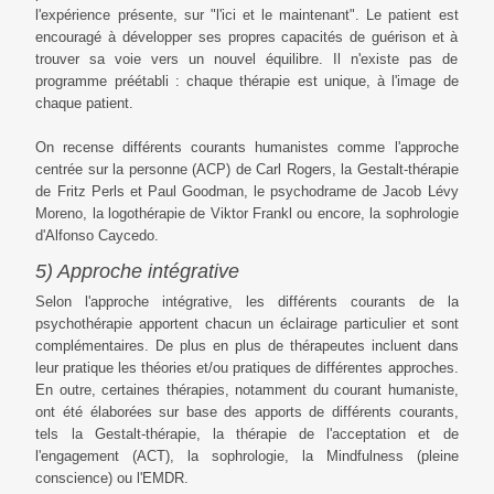
l'expérience présente, sur "l'ici et le maintenant". Le patient est
encouragé à développer ses propres capacités de guérison et à
trouver sa voie vers un nouvel équilibre. Il n'existe pas de
programme préétabli : chaque thérapie est unique, à l'image de
chaque patient.
On recense différents courants humanistes comme l'approche
centrée sur la personne (ACP) de Carl Rogers, la Gestalt-thérapie
de Fritz Perls et Paul Goodman, le psychodrame de Jacob Lévy
Moreno, la logothérapie de Viktor Frankl ou encore, la sophrologie
d'Alfonso Caycedo.
5) Approche intégrative
Selon l'approche intégrative, les différents courants de la
psychothérapie apportent chacun un éclairage particulier et sont
complémentaires. De plus en plus de thérapeutes incluent dans
leur pratique les théories et/ou pratiques de différentes approches.
En outre, certaines thérapies, notamment du courant humaniste,
ont été élaborées sur base des apports de différents courants,
tels la Gestalt-thérapie, la thérapie de l'acceptation et de
l'engagement (ACT), la sophrologie, la Mindfulness (pleine
conscience) ou l'EMDR.