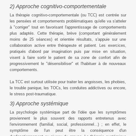
2) Approche cognitivo-comportementale
La thérapie cognitivo-comportementale (ou TCC) est centrée sur
les pensées et comportements problématiques qu'elle va s'atteler
à "corriger" tout en favorisant l'apprentissage de comportements
plus adaptés. Cette thérapie, brève (comportant généralement
moins de 25 séances) et orientée résultats, s'appuie sur une
collaboration active entre thérapeute et patient. Les exercices,
pratiqués d'abord par imagination puis par mise en situation,
visent à faire sortir le patient de sa zone de confort afin de
progressivement le "désensibiliser" et l'habituer à de nouveaux
comportements.
La TCC est surtout utilisée pour traiter les angoisses, les phobies,
le trouble panique, les TOCs, les conduites addictives ou encore,
le stress post-traumatique.
3) Approche systémique
La psychologie systémique part de l'idée que les symptômes
proviennent le plus souvent des rapports entretenus avec
l'environnement (familial, social, professionnel...) ; en effet, le
symptôme de l'un peut être la conséquence d'un