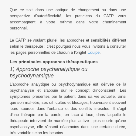
Que ce soit dans une optique de changement ou dans une
perspective d'autoréflexivité, les praticiens du CATP vous
accompagnent à votre rythme dans votre cheminement
personnel.
Le CATP se voulant pluriel, les approches et sensibilités diffèrent
selon le thérapeute ; c'est pourquoi nous vous invitons à consulter
les pages personnelles de chacun à l'onglet
Équipe
.
Les principales approches thérapeutiques
1) Approche psychanalytique ou
psychodynamique
L'approche analytique ou psychodynamique est dérivée de la
psychanalyse et s'appuie sur le concept d'inconscient. Les
symptômes présentés par le patient dans sa vie actuelle, ainsi
que son mal-être, ses difficultés et blocages, trouveraient souvent
leurs sources dans l'enfance et des conflits irrésolus. Il s'agit
d'une thérapie par la parole, en face à face, dans laquelle le
thérapeute intervient de manière plus active ; plus courte qu'une
psychanalyse, elle s'inscrit néanmoins dans une certaine durée,
très variable selon les besoins.