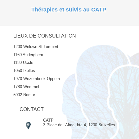
Thérapies et suivis au CATP
LIEUX DE CONSULTATION
1200 Woluwe-St-Lambert
1160 Auderghem
1180 Uccle
1050 Ixelles
1970 Wezembeek-Oppem
1780 Wemmel
5002 Namur
CONTACT
CATP
3 Place de l'Alma, bte 4, 1200 Bruxelles