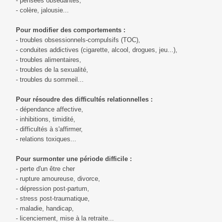
- pensées obsédantes,
- colère, jalousie...
Pour modifier des comportements :
- troubles obsessionnels-compulsifs (TOC),
- conduites addictives (cigarette, alcool, drogues, jeu...),
- troubles alimentaires,
- troubles de la sexualité,
- troubles du sommeil...
Pour résoudre des difficultés relationnelles :
- dépendance affective,
- inhibitions, timidité,
- difficultés à s'affirmer,
- relations toxiques...
Pour surmonter une période difficile :
- perte d'un être cher
- rupture amoureuse, divorce,
- dépression post-partum,
- stress post-traumatique,
- maladie, handicap,
- licenciement, mise à la retraite...