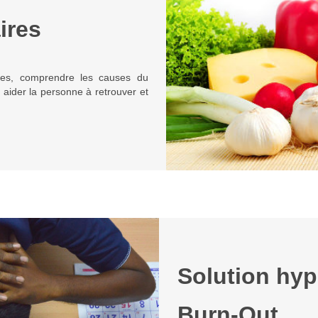
aires
taires, comprendre les causes du
, aider la personne à retrouver et
Solution hyp
Burn-Out