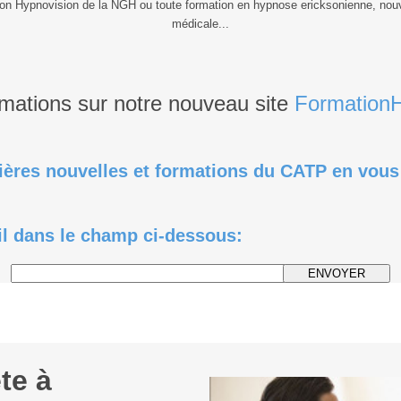
ion Hypnovision de la NGH ou toute formation en hypnose ericksonienne, no
médicale...
rmations sur notre nouveau site
Formation
ères nouvelles et formations du CATP en vous 
il dans le champ ci-dessous:
ENVOYER
te à