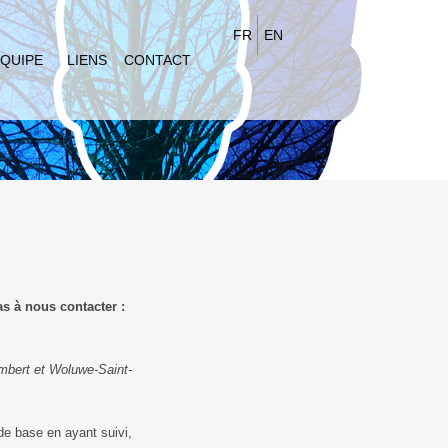
FR
EN
QUIPE
LIENS
CONTACT
as à nous contacter :
mbert et Woluwe-Saint-
e base en ayant suivi,