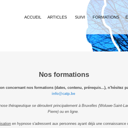
ACCUEIL
ARTICLES
SUIVI
FORMATIONS
É
Nos formations
on concernant nos formations (dates, contenu, prérequis...), n'hésitez p
info@catp.be
nose thérapeutique se déroulent principalement à Bruxelles (Woluwe-Saint-La
Pierre) ou en ligne.
isation
en hypnose s'adressent aux personnes ayant déjà une connaissance d