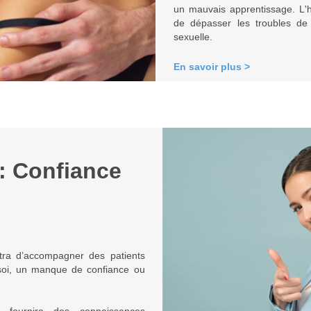
un mauvais apprentissage. L'h
de dépasser les troubles de 
sexuelle.
En savoir plus >
: Confiance
tra d’accompagner des patients
 soi, un manque de confiance ou