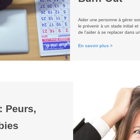
Aider une personne à gérer son
le prévenir à un stade initial e
de l'aider à se replacer dans 
En savoir plus >
: Peurs,
bies