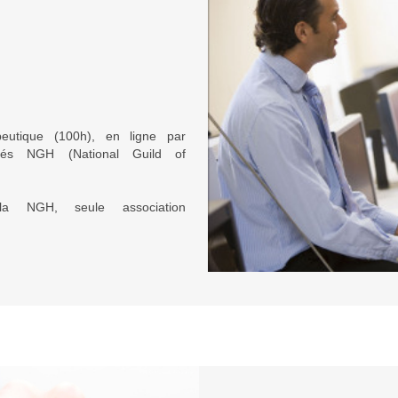
eutique (100h), en ligne par
ifiés NGH (National Guild of
à la NGH, seule association