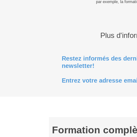
par exemple, la format
Plus d'info
Restez informés des derni
newsletter!
Entrez votre adresse ema
Formation complè