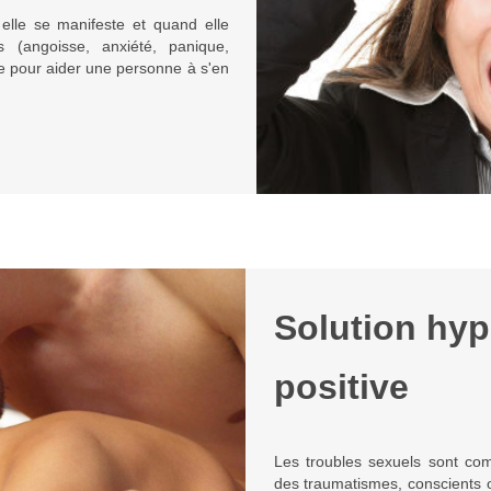
elle se manifeste et quand elle
es (angoisse, anxiété, panique,
ose pour aider une personne à s'en
Solution hyp
positive
Les troubles sexuels sont com
des traumatismes, conscients o