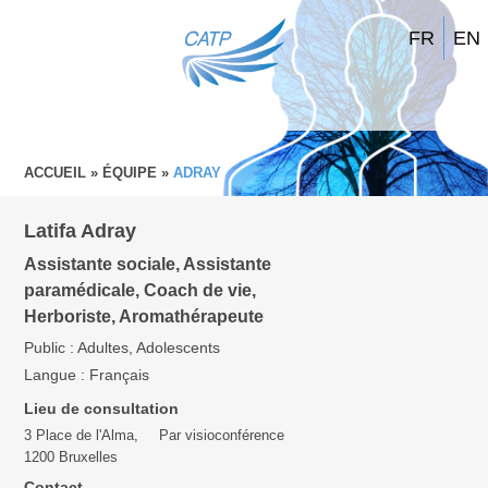
FR
EN
ACCUEIL
»
ÉQUIPE
»
ADRAY
Latifa Adray
Assistante sociale, Assistante
paramédicale, Coach de vie,
Herboriste, Aromathérapeute
Public : Adultes, Adolescents
Langue : Français
Lieu de consultation
3 Place de l'Alma,
Par visioconférence
1200 Bruxelles
Contact