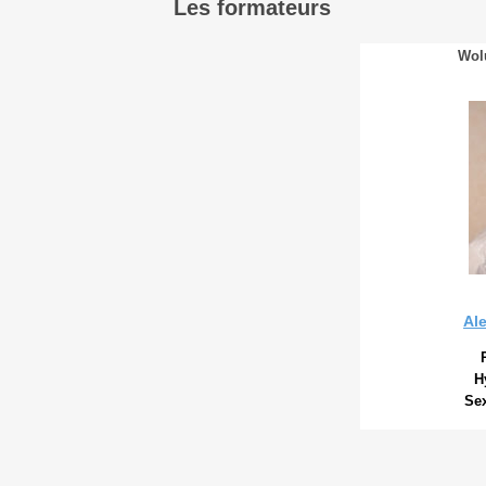
Les formateurs
Wol
Al
H
Se