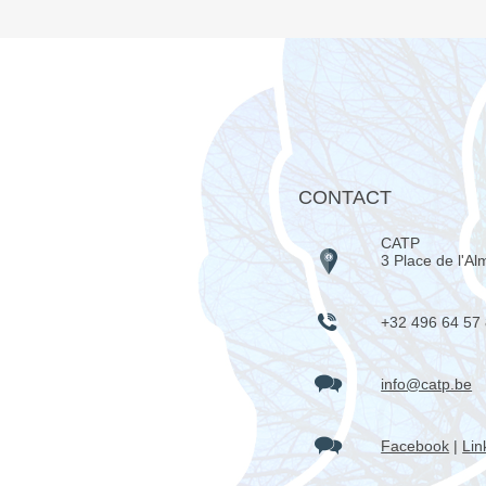
CONTACT
CATP
3 Place de l'Al
+32 496 64 57
info@catp.be
Facebook
|
Lin