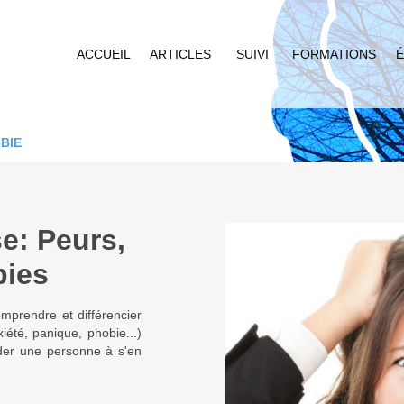
ACCUEIL
ARTICLES
SUIVI
FORMATIONS
É
BIE
e: Peurs,
bies
mprendre et différencier
iété, panique, phobie...)
ider une personne à s'en