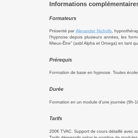
Informations complémentaire
Formateurs
Présenté par
Alexander Nicholls
, hypnothérap
l'hypnose depuis plusieurs années, les form
Mieux-Être" (asbl Alpha et Omega) en tant q
Prérequis
Formation de base en hypnose. Toutes école
Durée
Formation en un module d'une journée (9h-1
Tarifs
200€ TVAC. Support de cours détaillé avec scr
Tarifs dégressifs selon le nombre de modules 