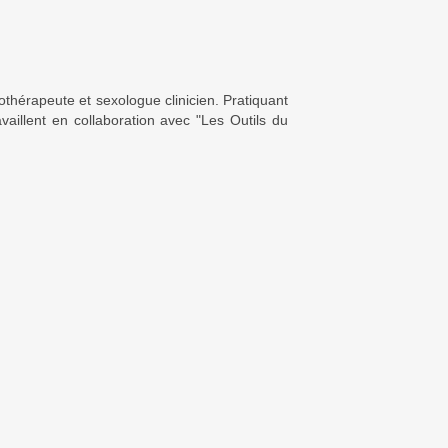
othérapeute et sexologue clinicien. Pratiquant
aillent en collaboration avec "Les Outils du