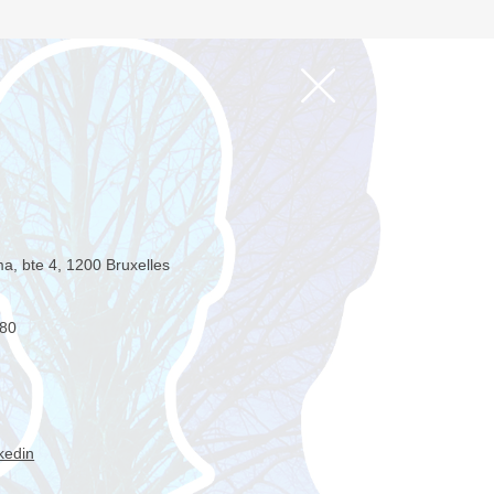
ma, bte 4, 1200 Bruxelles
 80
kedin