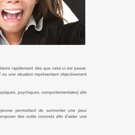
teint rapidement dès que celui-ci est passé.
if ou une situation représentant objectivement
physiques, psychiques, comportementales) afin
’hypnose permettant de surmonter une peur
roposer des outils concrets afin d'aider une