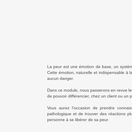
La peur est une émotion de base, un système
Cette émotion, naturelle et indispensable à l
aucun danger.
Dans ce module, nous passerons en revue les 
de pouvoir différencier, chez un client ou un
Vous aurez l’occasion de prendre connais
pathologique et de trouver des réactions pl
personne à se libérer de sa peur.