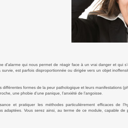
 d'alarme qui nous permet de réagir face à un vrai danger et qui s’é
a survie, est parfois disproportionnée ou dirigée vers un objet inoffens
différentes formes de la peur pathologique et leurs manifestations (
 proche, une phobie d’une panique, l’anxiété de l’angoisse.
sance et pratiquer les méthodes particulièrement efficaces de l
us adaptées. Vous serez ainsi, au terme de ce module, capable de p